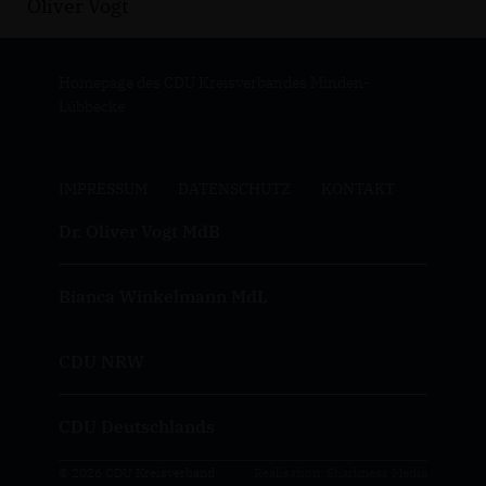
Oliver Vogt
Homepage des CDU Kreisverbandes Minden-
Lübbecke
IMPRESSUM
DATENSCHUTZ
KONTAKT
Dr. Oliver Vogt MdB
Bianca Winkelmann MdL
CDU NRW
CDU Deutschlands
© 2026 CDU Kreisverband
Realisation: Sharkness Media