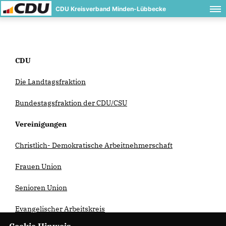
CDU Kreisverband Minden-Lübbecke
CDU
Die Landtagsfraktion
Bundestagsfraktion der CDU/CSU
Vereinigungen
Christlich- Demokratische Arbeitnehmerschaft
Frauen Union
Senioren Union
Evangelischer Arbeitskreis
Cookie Hinweis