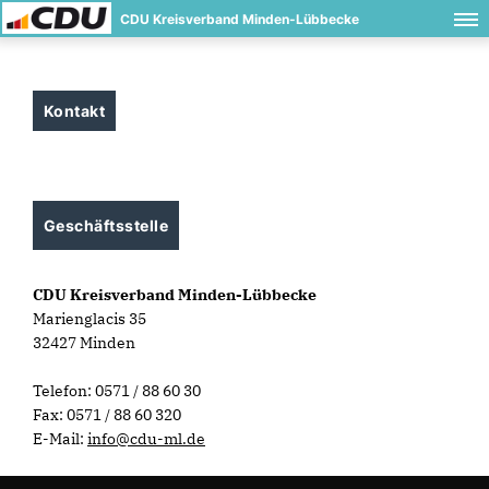
CDU Kreisverband Minden-Lübbecke
Kontakt
Geschäftsstelle
CDU Kreisverband Minden-Lübbecke
Marienglacis 35
32427 Minden
Telefon: 0571 / 88 60 30
Fax: 0571 / 88 60 320
E-Mail:
info@cdu-ml.de