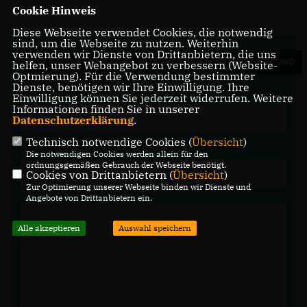
Cookie Hinweis
Diese Webseite verwendet Cookies, die notwendig
sind, um die Webseite zu nutzen. Weiterhin
verwenden wir Dienste von Drittanbietern, die uns
WIR FREUEN UNS ÜBER IHRE FRAGEN, ANREGUNGEN UND
helfen, unser Webangebot zu verbessern (Website-
Optmierung). Für die Verwendung bestimmter
KOMMENTARE.
Dienste, benötigen wir Ihre Einwilligung. Ihre
Einwilligung können Sie jederzeit widerrufen. Weitere
Informationen finden Sie in unserer
Datenschutzerklärung
.
Technisch notwendige Cookies (
Übersicht
)
Die notwendigen Cookies werden allein für den
ordnungsgemäßen Gebrauch der Webseite benötigt.
Cookies von Drittanbietern (
Übersicht
)
Zur Optimierung unserer Webseite binden wir Dienste und
Angebote von Drittanbietern ein.
Alle akzeptieren
Auswahl speichern