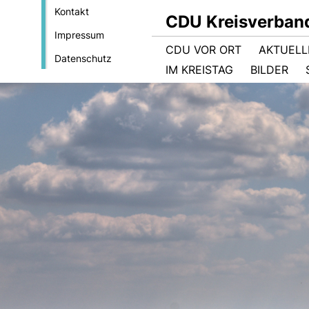
Kontakt
CDU Kreisverban
Impressum
CDU VOR ORT
AKTUELL
Datenschutz
IM KREISTAG
BILDER