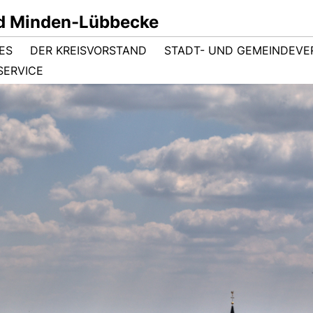
d Minden-Lübbecke
ES
DER KREISVORSTAND
STADT- UND GEMEINDEV
SERVICE