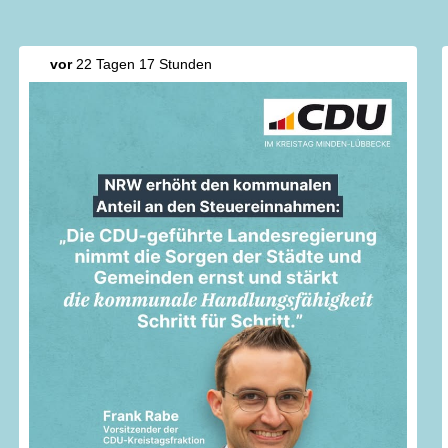
vor
22 Tagen 17 Stunden