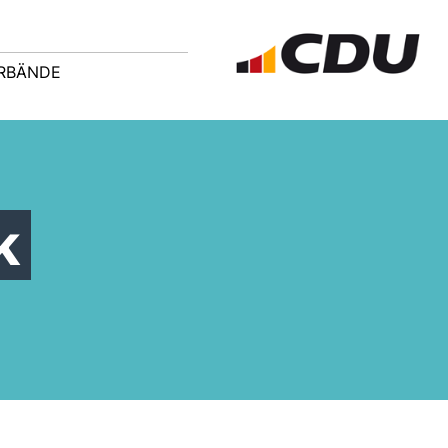
ERBÄNDE
k