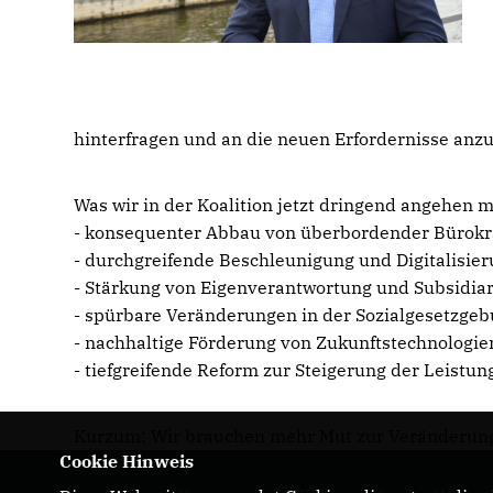
hinterfragen und an die neuen Erfordernisse anz
Was wir in der Koalition jetzt dringend angehen 
- konsequenter Abbau von überbordender Bürokr
- durchgreifende Beschleunigung und Digitalisi
- Stärkung von Eigenverantwortung und Subsidiar
- spürbare Veränderungen in der Sozialgesetzgeb
- nachhaltige Förderung von Zukunftstechnologie
- tiefgreifende Reform zur Steigerung der Leistu
Kurzum: Wir brauchen mehr Mut zur Veränderun
Cookie Hinweis