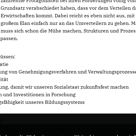
zahlreiche Protagonisten bei ihren Forderungen völlig vo
Grundsatz verabschiedet haben, dass vor dem Verteilen d
Erwirtschaften kommt. Dabei reicht es eben nicht aus, mit
großem Elan einfach nur an das Umverteilern zu gehen. 
muss sich schon die Mühe machen, Strukturen und Prozes
upassen.
müssen:
atie
erung von Genehmigungsverfahren und Verwaltungsprozess
ität
ung, damit wir unseren Sozialstaat zukunftsfest machen
n und Investitionen in Forschung
ngsfähigkeit unseres Bildungssystems
g!