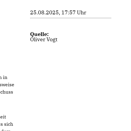
25.08.2025, 17:57 Uhr
Quelle:
Oliver Vogt
h in
sweise
schuss
eit
s sich