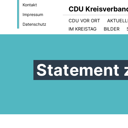
Kontakt
CDU Kreisverban
Impressum
CDU VOR ORT
AKTUELL
Datenschutz
IM KREISTAG
BILDER
Statement 