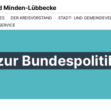
d Minden-Lübbecke
ES
DER KREISVORSTAND
STADT- UND GEMEINDEV
SERVICE
zur Bundespoliti