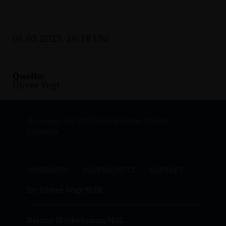
06.05.2025, 16:18 Uhr
Quelle:
Oliver Vogt
Homepage des CDU Kreisverbandes Minden-
Lübbecke
IMPRESSUM
DATENSCHUTZ
KONTAKT
Dr. Oliver Vogt MdB
Bianca Winkelmann MdL