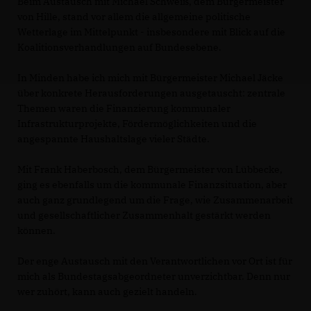
Beim Austausch mit Michael Schweiß, dem Bürgermeister
von Hille, stand vor allem die allgemeine politische
Wetterlage im Mittelpunkt - insbesondere mit Blick auf die
Koalitionsverhandlungen auf Bundesebene.
In Minden habe ich mich mit Bürgermeister Michael Jäcke
über konkrete Herausforderungen ausgetauscht: zentrale
Themen waren die Finanzierung kommunaler
Infrastrukturprojekte, Fördermöglichkeiten und die
angespannte Haushaltslage vieler Städte.
Mit Frank Haberbosch, dem Bürgermeister von Lübbecke,
ging es ebenfalls um die kommunale Finanzsituation, aber
auch ganz grundlegend um die Frage, wie Zusammenarbeit
und gesellschaftlicher Zusammenhalt gestärkt werden
können.
Der enge Austausch mit den Verantwortlichen vor Ort ist für
mich als Bundestagsabgeordneter unverzichtbar. Denn nur
wer zuhört, kann auch gezielt handeln.