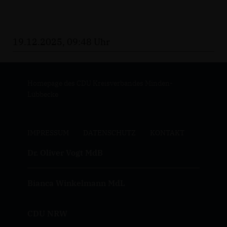
19.12.2025, 09:48 Uhr
Homepage des CDU Kreisverbandes Minden-
Lübbecke
IMPRESSUM
DATENSCHUTZ
KONTAKT
Dr. Oliver Vogt MdB
Bianca Winkelmann MdL
CDU NRW