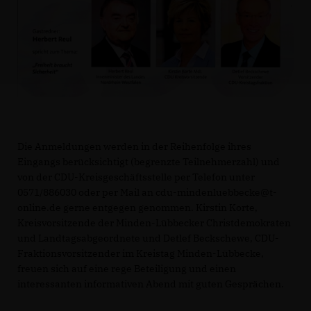
Die Anmeldungen werden in der Reihenfolge ihres
Eingangs berücksichtigt (begrenzte Teilnehmerzahl) und
von der CDU-Kreisgeschäftsstelle per Telefon unter
0571/886030 oder per Mail an cdu-mindenluebbecke@t-
online.de gerne entgegen genommen. Kirstin Korte,
Kreisvorsitzende der Minden-Lübbecker Christdemokraten
und Landtagsabgeordnete und Detlef Beckschewe, CDU-
Fraktionsvorsitzender im Kreistag Minden-Lübbecke,
freuen sich auf eine rege Beteiligung und einen
interessanten informativen Abend mit guten Gesprächen.