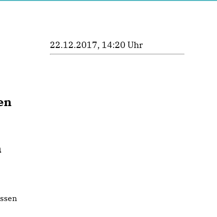
22.12.2017, 14:20 Uhr
en
n
essen