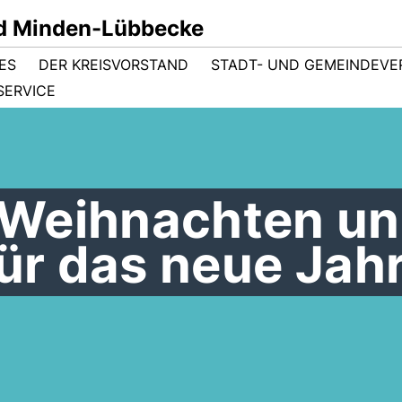
d Minden-Lübbecke
ES
DER KREISVORSTAND
STADT- UND GEMEINDEV
SERVICE
 Weihnachten u
für das neue Jahr