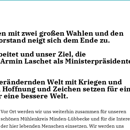
äten mit zwei großen Wahlen und den
rstand neigt sich dem Ende zu.
itet und unser Ziel, die
 Armin Laschet als Ministerpräsident
 verändernden Welt mit Kriegen und
 Hoffnung und Zeichen setzen für ei
 eine bessere Welt.
Vor Ort werden wir uns weiterhin zusammen für unseren
schönen Mühlenkreis Minden-Lübbecke und für die Inter
der hier lebenden Menschen einsetzen. Wir werden uns