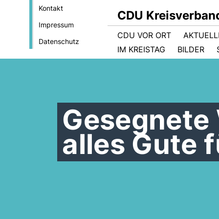
Kontakt
CDU Kreisverban
Impressum
CDU VOR ORT
AKTUELL
Datenschutz
IM KREISTAG
BILDER
Gesegnete
alles Gute 