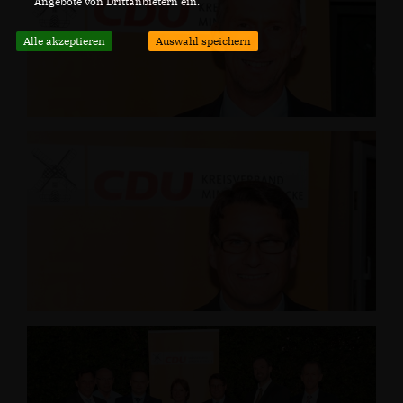
Angebote von Drittanbietern ein.
Alle akzeptieren
Auswahl speichern