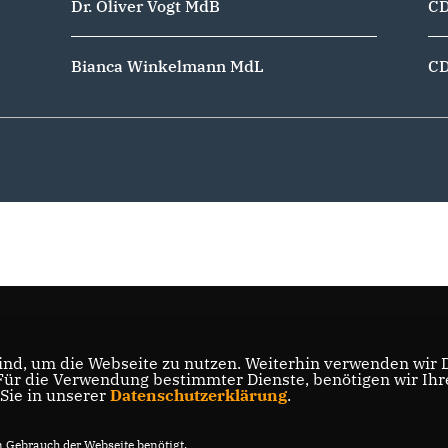
Dr. Oliver Vogt MdB
C
Bianca Winkelmann MdL
CD
nd, um die Webseite zu nutzen. Weiterhin verwenden wir Di
r die Verwendung bestimmter Dienste, benötigen wir Ihre 
 Sie in unserer
Datenschutzerklärung
.
Gebrauch der Webseite benötigt.