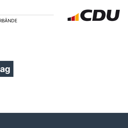
ERBÄNDE
tag