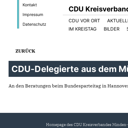
Kontakt
CDU Kreisverban
Impressum
CDU VOR ORT
AKTUELL
Datenschutz
IM KREISTAG
BILDER
ZURÜCK
CDU-Delegierte aus dem Mü
An den Beratungen beim Bundesparteitag in Hannov
Homepage des CDU Kreisverbandes Minden