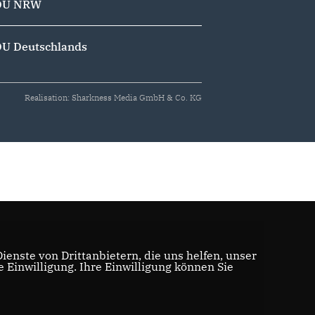
DU NRW
U Deutschlands
Realisation: Sharkness Media GmbH & Co. KG
enste von Drittanbietern, die uns helfen, unser
Einwilligung. Ihre Einwilligung können Sie