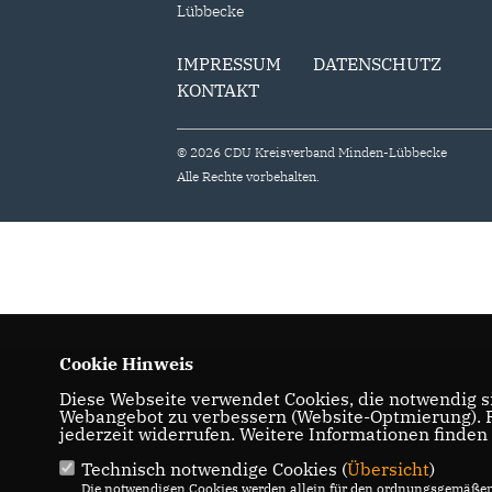
Lübbecke
IMPRESSUM
DATENSCHUTZ
KONTAKT
© 2026 CDU Kreisverband Minden-Lübbecke
Alle Rechte vorbehalten.
Cookie Hinweis
Diese Webseite verwendet Cookies, die notwendig si
Webangebot zu verbessern (Website-Optmierung). Fü
jederzeit widerrufen. Weitere Informationen finden
Technisch notwendige Cookies (
Übersicht
)
Die notwendigen Cookies werden allein für den ordnungsgemäßen 