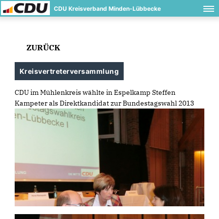
CDU Kreisverband Minden-Lübbecke
ZURÜCK
Kreisvertreterversammlung
CDU im Mühlenkreis wählte in Espelkamp Steffen
Kampeter als Direktkandidat zur Bundestagswahl 2013