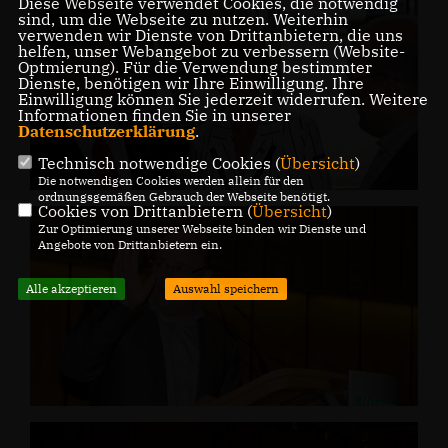
Diese Webseite verwendet Cookies, die notwendig
sind, um die Webseite zu nutzen. Weiterhin
verwenden wir Dienste von Drittanbietern, die uns
helfen, unser Webangebot zu verbessern (Website-
Optmierung). Für die Verwendung bestimmter
Dienste, benötigen wir Ihre Einwilligung. Ihre
Einwilligung können Sie jederzeit widerrufen. Weitere
Informationen finden Sie in unserer
Datenschutzerklärung
.
Technisch notwendige Cookies (
Übersicht
)
Die notwendigen Cookies werden allein für den
ordnungsgemäßen Gebrauch der Webseite benötigt.
Cookies von Drittanbietern (
Übersicht
)
Zur Optimierung unserer Webseite binden wir Dienste und
Angebote von Drittanbietern ein.
Alle akzeptieren
Auswahl speichern