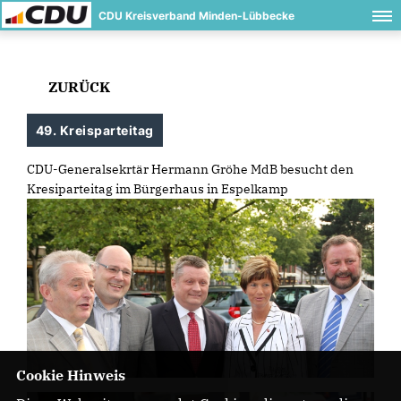
CDU Kreisverband Minden-Lübbecke
ZURÜCK
49. Kreisparteitag
CDU-Generalsekrtär Hermann Gröhe MdB besucht den
Kresiparteitag im Bürgerhaus in Espelkamp
Cookie Hinweis